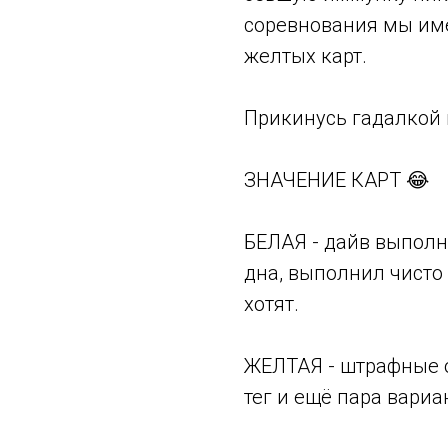
соревнования мы име
желтых карт.
Прикинусь гадалкой 
ЗНАЧЕНИЕ КАРТ 😂
БЕЛАЯ - дайв выполн
дна, выполнил чисто 
хотят.
ЖЕЛТАЯ - штрафные о
тег и ещё пара вариа