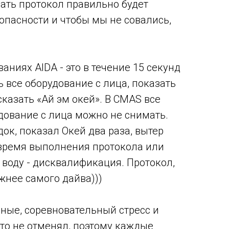
лать протокол правильно будет
опасности и чтобы мы не совались,
аниях AIDA - это в течение 15 секунд
 все оборудование с лица, показать
казать «Ай эм окей». В CMAS все
удование с лица можно не снимать.
ок, показал Окей два раза, вытер
время выполнения протокола или
 воду - дисквалификация. Протокол,
жнее самого дайва)))
ные, соревновательный стресс и
о не отменял, поэтому каждые