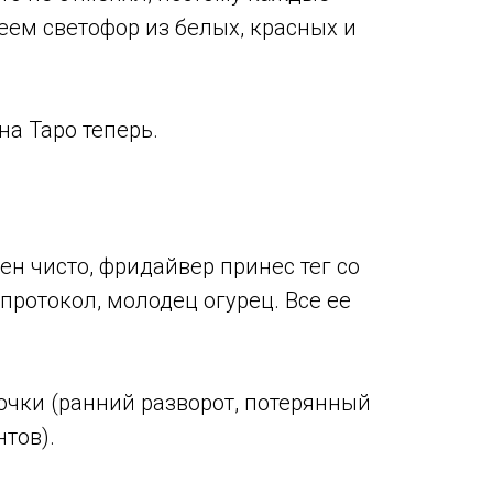
ем светофор из белых, красных и
на Таро теперь.
ен чисто, фридайвер принес тег со
протокол, молодец огурец. Все ее
чки (ранний разворот, потерянный
нтов).