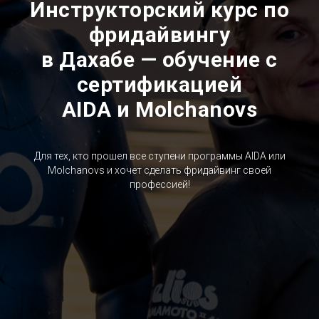
Инструкторский курс по
фридайвингу
в Дахабе — обучение с
сертификацией
AIDA и Molchanovs
Для тех, кто прошел все ступени программы AIDA или
Molchanovs и хочет сделать фридайвинг своей
профессией!