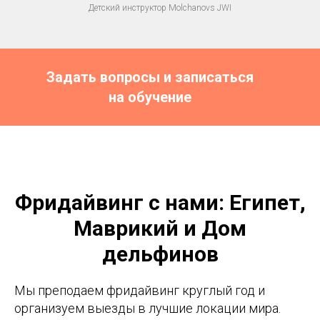
Детский инструктор Molchanovs JWI
Задать вопросы и записаться
на обучение
Фридайвинг с нами: Египет,
Маврикий и Дом
дельфинов
Мы преподаем фридайвинг круглый год и
организуем выезды в лучшие локации мира.