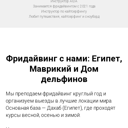
Инструктор AIDA
Занимается фридайвингом с 2021 года
Инструктор по кайтсерфингу
Любит путешествия, кайтсерфинг и сноуборд
Фридайвинг с нами: Египет,
Маврикий и Дом
дельфинов
Мы преподаем фридайвинг круглый год и
организуем выезды в лучшие локации мира.
Основная база — Дахаб (Египет), где проходят
курсы весной, осенью и зимой.