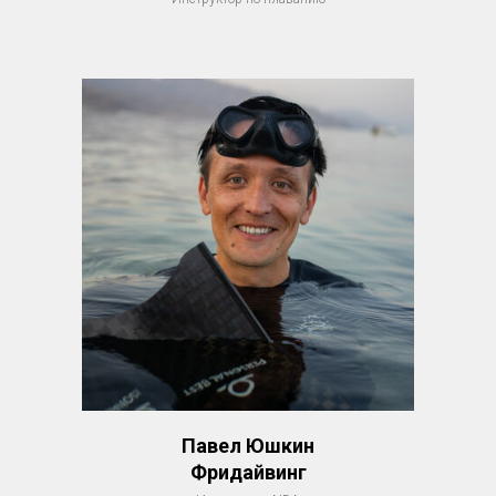
Павел Юшкин
Фридайвинг