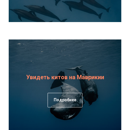
Увидеть китов на Маврикии
Подробнее