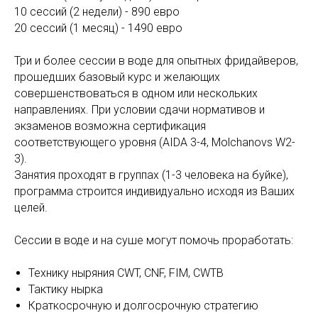
10 сессий (2 недели) - 890 евро
20 сессий (1 месяц) - 1490 евро
Три и более сессии в воде для опытных фридайверов,
прошедших базовый курс и желающих
совершенствоваться в одном или нескольких
направлениях. При условии сдачи нормативов и
экзаменов возможна сертификация
соответствующего уровня (AIDA 3-4, Molchanovs W2-
3).
Занятия проходят в группах (1-3 человека на буйке),
программа строится индивидуально исходя из Ваших
целей.
Сессии в воде и на суше могут помочь проработать:
Технику ныряния CWT, CNF, FIM, CWTB
Тактику нырка
Краткосрочную и долгосрочную стратегию